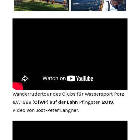
Wanderrudertour des Clubs für Wassersport Porz
e.V. 1926 (
CfWP
) auf der
Lahn
Pfingsten
2019
.
Video von Jost-Peter Langner.