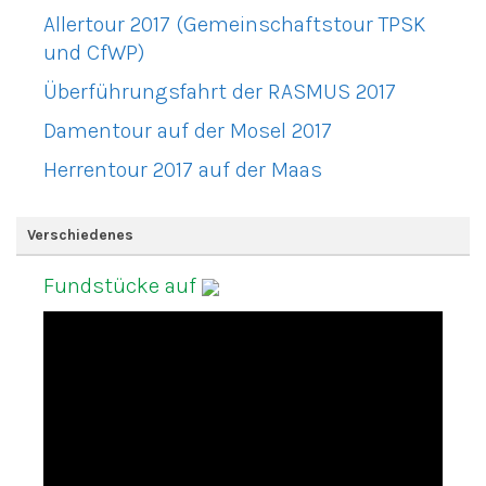
Allertour 2017 (Gemeinschaftstour TPSK
und CfWP)
Überführungsfahrt der RASMUS 2017
Damentour auf der Mosel 2017
Herrentour 2017 auf der Maas
Verschiedenes
Fundstücke auf