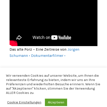
Das alte Porz – Eine Zeitreise von
Jürgen
Schumann • Dokumentarfilmer •
Wir verwenden Cookies auf unserer Website, um Ihnen die
relevanteste Erfahrung zu bieten, indem wir uns an Ihre
Präferenzen und wiederholten Besuche erinnern. Wenn Sie
auf "Akzeptieren" klicken, stimmen Sie der Verwendung
ALLER Cookies zu.
Cookie Einstellungen
Akzeptieren
© 2026 CfWP |
Impressum
|
Datenschutzerklärung
|
CfWP bei