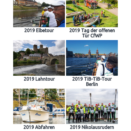
2019 Elbetour
2019 Tag der offenen
Tür CfWP
2019 Lahntour
2019 TiB-TiB-Tour
Berlin
2019 Abfahren
2019 Nikolausrudern