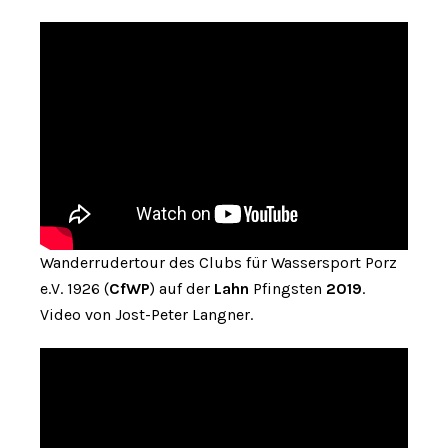
Wanderrudertour des Clubs für Wassersport Porz
e.V. 1926 (
CfWP
) auf der
Lahn
Pfingsten
2019
.
Video von Jost-Peter Langner.