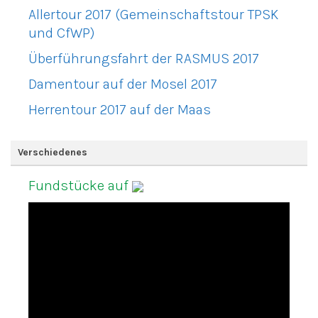
Allertour 2017 (Gemeinschaftstour TPSK
und CfWP)
Überführungsfahrt der RASMUS 2017
Damentour auf der Mosel 2017
Herrentour 2017 auf der Maas
Verschiedenes
Fundstücke auf