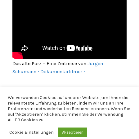
Das alte Porz – Eine Zeitreise von
Jürgen
Schumann • Dokumentarfilmer •
Wir verwenden Cookies auf unserer Website, um Ihnen die
relevanteste Erfahrung zu bieten, indem wir uns an Ihre
Präferenzen und wiederholten Besuche erinnern. Wenn Sie
auf "Akzeptieren" klicken, stimmen Sie der Verwendung
ALLER Cookies zu.
Cookie Einstellungen
Akzeptieren
© 2026 CfWP |
Impressum
|
Datenschutzerklärung
|
CfWP bei