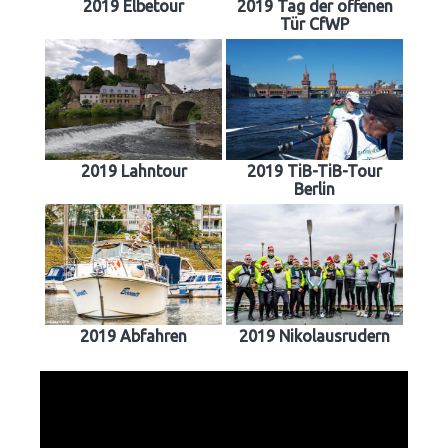
2019 Elbetour
2019 Tag der offenen
Tür CfWP
2019 Lahntour
2019 TiB-TiB-Tour
Berlin
2019 Abfahren
2019 Nikolausrudern