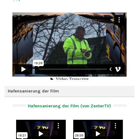
Hafensanierung der Film
Hafensanierung der Film (von ZenterTV)