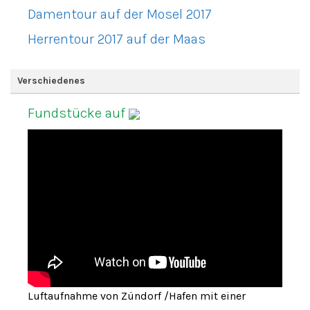
Damentour auf der Mosel 2017
Herrentour 2017 auf der Maas
Verschiedenes
Fundstücke auf
Luftaufnahme von Zündorf /Hafen mit einer