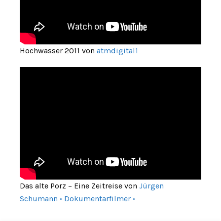
Hochwasser 2011 von
atmdigital1
Das alte Porz – Eine Zeitreise von
Jürgen
Schumann • Dokumentarfilmer •