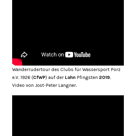
Wanderrudertour des Clubs für Wassersport Porz
e.V. 1926 (
CfWP
) auf der
Lahn
Pfingsten
2019
.
Video von Jost-Peter Langner.