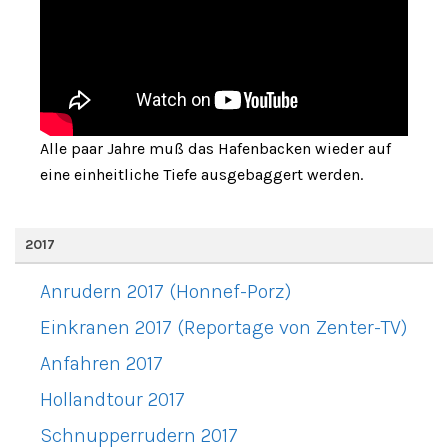
Alle paar Jahre muß das Hafenbacken wieder auf
eine einheitliche Tiefe ausgebaggert werden.
2017
Anrudern 2017 (Honnef-Porz)
Einkranen 2017 (Reportage von Zenter-TV)
Anfahren 2017
Hollandtour 2017
Schnupperrudern 2017