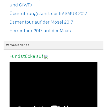
und CfWP)
Überführungsfahrt der RASMUS 2017
Damentour auf der Mosel 2017
Herrentour 2017 auf der Maas
Verschiedenes
Fundstücke auf