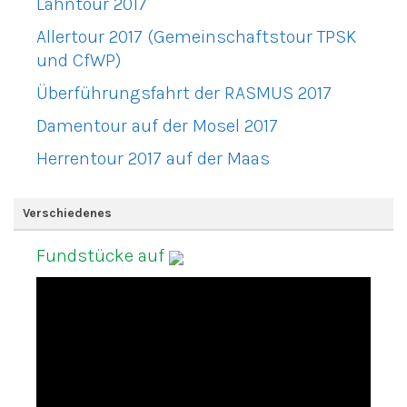
Lahntour 2017
Allertour 2017 (Gemeinschaftstour TPSK
und CfWP)
Überführungsfahrt der RASMUS 2017
Damentour auf der Mosel 2017
Herrentour 2017 auf der Maas
Verschiedenes
Fundstücke auf