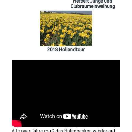
Herbert Junge und
Clubraumeinweihung
2018 Hollandtour
Alle paar Jahre muß das Hafenbacken wieder auf