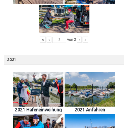
«
‹
von
2
›
»
2021
2021 Hafeneinweihung
2021 Anfahren