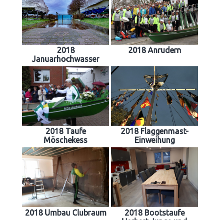
2018
2018 Anrudern
Januarhochwasser
2018 Taufe
2018 Flaggenmast-
Möschekess
Einweihung
2018 Umbau Clubraum
2018 Bootstaufe