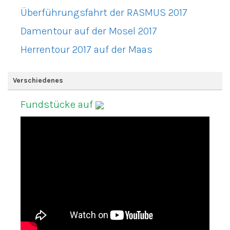
Überführungsfahrt der RASMUS 2017
Damentour auf der Mosel 2017
Herrentour 2017 auf der Maas
Verschiedenes
Fundstücke auf