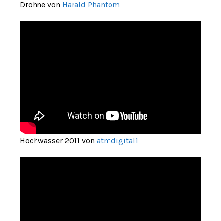
Drohne von
Harald Phantom
Hochwasser 2011 von
atmdigital1