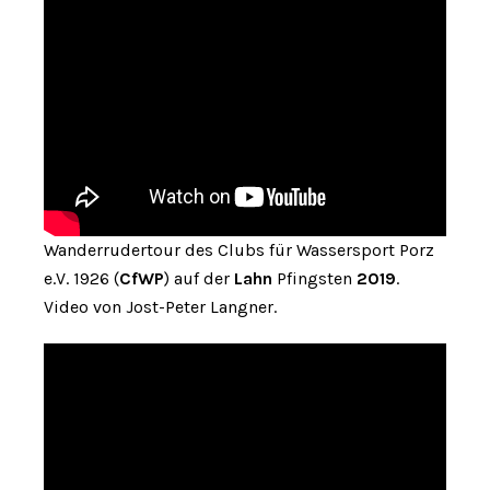
Wanderrudertour des Clubs für Wassersport Porz
e.V. 1926 (
CfWP
) auf der
Lahn
Pfingsten
2019
.
Video von Jost-Peter Langner.