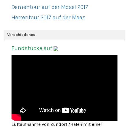
Damentour auf der Mosel 2017
Herrentour 2017 auf der Maas
Verschiedenes
Fundstücke auf
Luftaufnahme von Zündorf /Hafen mit einer