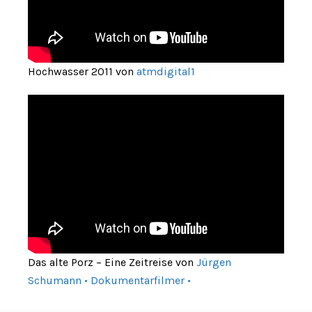
Hochwasser 2011 von
atmdigital1
Das alte Porz – Eine Zeitreise von
Jürgen
Schumann • Dokumentarfilmer •