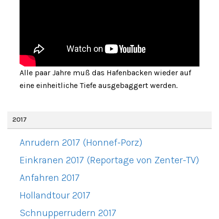
Alle paar Jahre muß das Hafenbacken wieder auf
eine einheitliche Tiefe ausgebaggert werden.
2017
Anrudern 2017 (Honnef-Porz)
Einkranen 2017 (Reportage von Zenter-TV)
Anfahren 2017
Hollandtour 2017
Schnupperrudern 2017