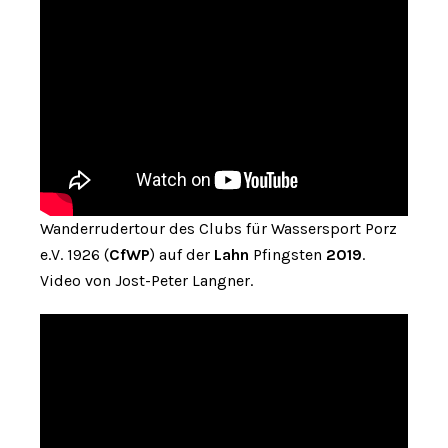
Wanderrudertour des Clubs für Wassersport Porz
e.V. 1926 (
CfWP
) auf der
Lahn
Pfingsten
2019
.
Video von Jost-Peter Langner.