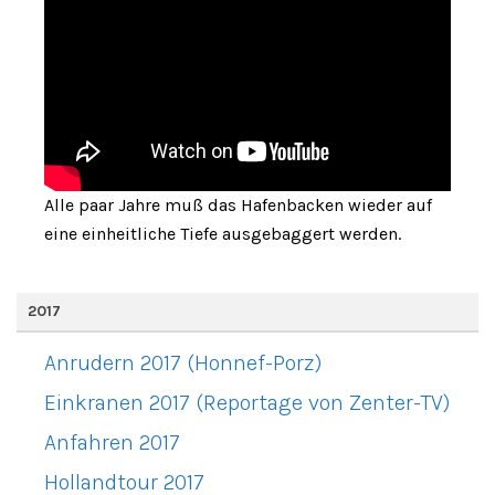
Alle paar Jahre muß das Hafenbacken wieder auf
eine einheitliche Tiefe ausgebaggert werden.
2017
Anrudern 2017 (Honnef-Porz)
Einkranen 2017 (Reportage von Zenter-TV)
Anfahren 2017
Hollandtour 2017