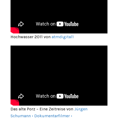
Hochwasser 2011 von
atmdigital1
Das alte Porz – Eine Zeitreise von
Jürgen
Schumann • Dokumentarfilmer •