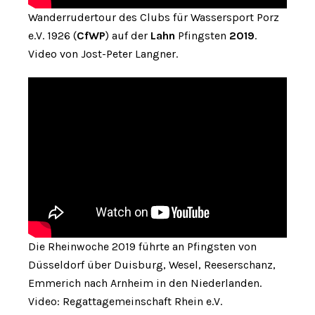
Wanderrudertour des Clubs für Wassersport Porz
e.V. 1926 (
CfWP
) auf der
Lahn
Pfingsten
2019
.
Video von Jost-Peter Langner.
Die Rheinwoche 2019 führte an Pfingsten von
Düsseldorf über Duisburg, Wesel, Reeserschanz,
Emmerich nach Arnheim in den Niederlanden.
Video: Regattagemeinschaft Rhein e.V.