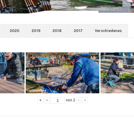
2020
2019
2018
2017
Verschiedenes
«
‹
von
2
›
»