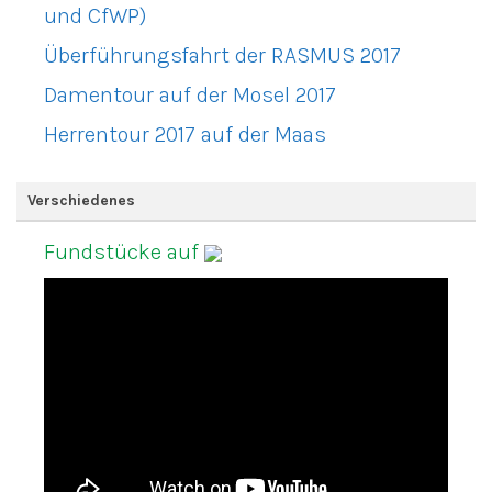
und CfWP)
Überführungsfahrt der RASMUS 2017
Damentour auf der Mosel 2017
Herrentour 2017 auf der Maas
Verschiedenes
Fundstücke auf