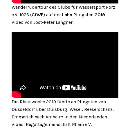
Wanderrudertour des Clubs für Wassersport Porz
e.V. 1926 (
CfWP
) auf der
Lahn
Pfingsten
2019
.
Video von Jost-Peter Langner.
Die Rheinwoche 2019 führte an Pfingsten von
Düsseldorf über Duisburg, Wesel, Reeserschanz,
Emmerich nach Arnheim in den Niederlanden.
Video: Regattagemeinschaft Rhein e.V.