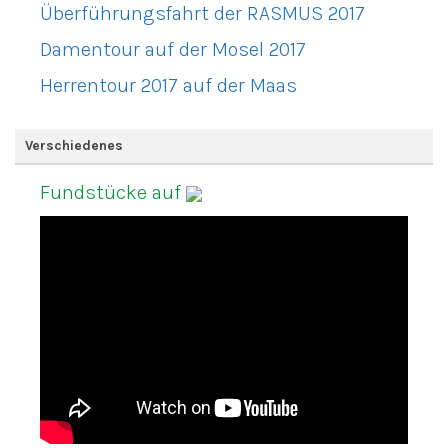
Überführungsfahrt der RASMUS 2017
Damentour auf der Mosel 2017
Herrentour 2017 auf der Maas
Verschiedenes
Fundstücke auf