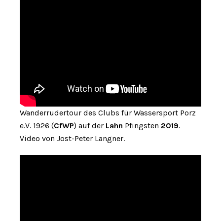
Wanderrudertour des Clubs für Wassersport Porz
e.V. 1926 (
CfWP
) auf der
Lahn
Pfingsten
2019
.
Video von Jost-Peter Langner.