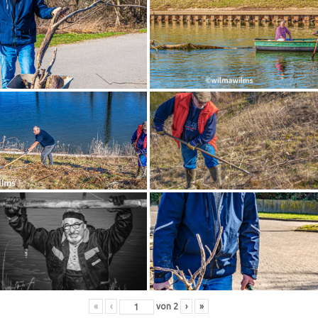
«
‹
von
2
›
»