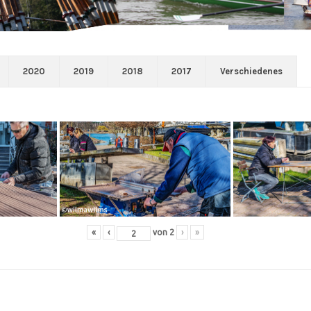
2020
2019
2018
2017
Verschiedenes
«
‹
von
2
›
»