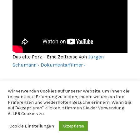
Das alte Porz – Eine Zeitreise von
Jürgen
Schumann • Dokumentarfilmer •
Wir verwenden Cookies auf unserer Website, um Ihnen die
relevanteste Erfahrung zu bieten, indem wir uns an Ihre
Präferenzen und wiederholten Besuche erinnern. Wenn Sie
auf "Akzeptieren" klicken, stimmen Sie der Verwendung
ALLER Cookies zu.
Cookie Einstellungen
Akzeptieren
© 2026 CfWP |
Impressum
|
Datenschutzerklärung
|
CfWP bei
Instagram