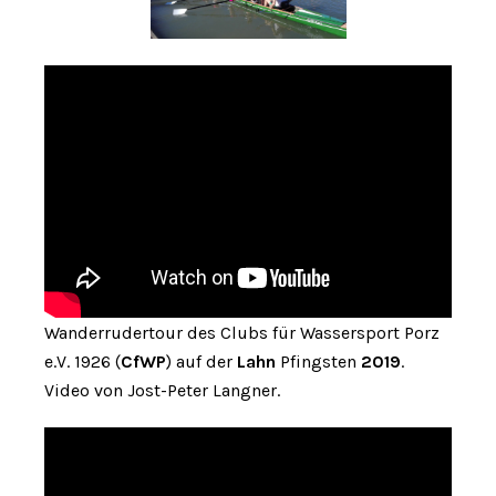
Wanderrudertour des Clubs für Wassersport Porz
e.V. 1926 (
CfWP
) auf der
Lahn
Pfingsten
2019
.
Video von Jost-Peter Langner.