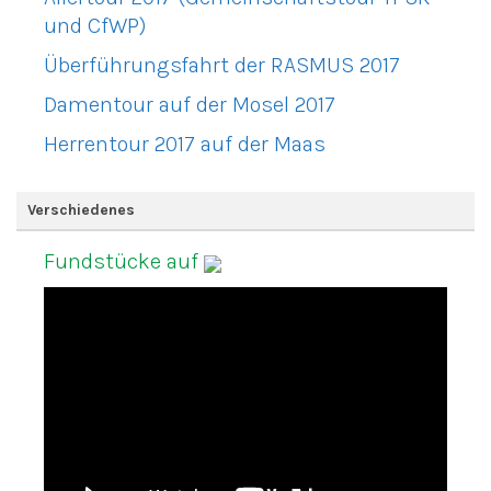
und CfWP)
Überführungsfahrt der RASMUS 2017
Damentour auf der Mosel 2017
Herrentour 2017 auf der Maas
Verschiedenes
Fundstücke auf