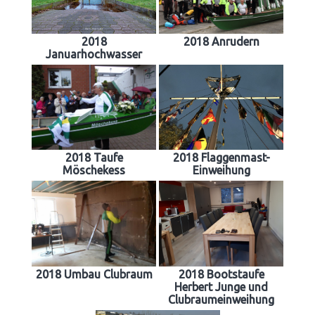
2018
2018 Anrudern
Januarhochwasser
2018 Taufe
2018 Flaggenmast-
Möschekess
Einweihung
2018 Umbau Clubraum
2018 Bootstaufe
Herbert Junge und
Clubraumeinweihung