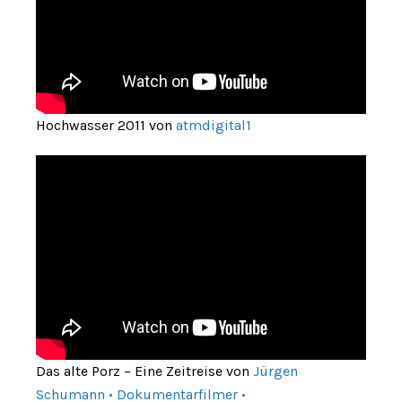
Hochwasser 2011 von
atmdigital1
Das alte Porz – Eine Zeitreise von
Jürgen
Schumann • Dokumentarfilmer •