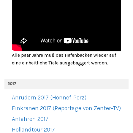
Alle paar Jahre muß das Hafenbacken wieder auf
eine einheitliche Tiefe ausgebaggert werden.
2017
Anrudern 2017 (Honnef-Porz)
Einkranen 2017 (Reportage von Zenter-TV)
Anfahren 2017
Hollandtour 2017