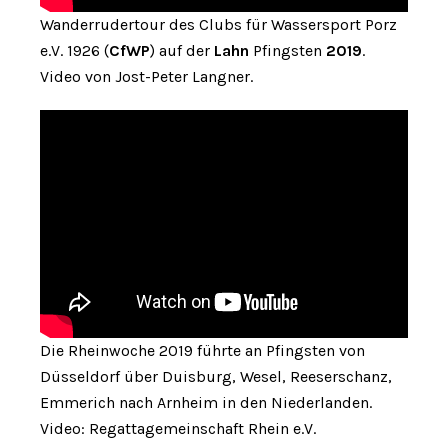
Wanderrudertour des Clubs für Wassersport Porz
e.V. 1926 (
CfWP
) auf der
Lahn
Pfingsten
2019
.
Video von Jost-Peter Langner.
Die Rheinwoche 2019 führte an Pfingsten von
Düsseldorf über Duisburg, Wesel, Reeserschanz,
Emmerich nach Arnheim in den Niederlanden.
Video: Regattagemeinschaft Rhein e.V.