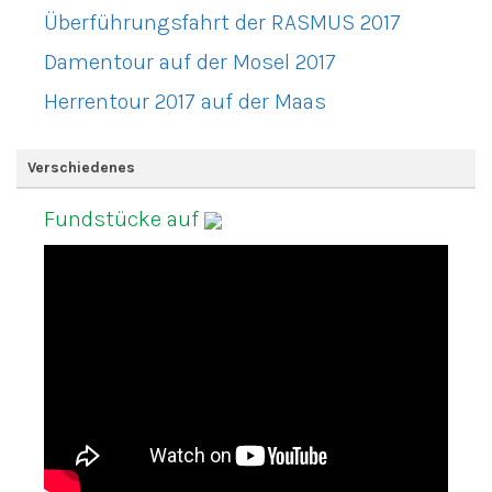
Überführungsfahrt der RASMUS 2017
Damentour auf der Mosel 2017
Herrentour 2017 auf der Maas
Verschiedenes
Fundstücke auf