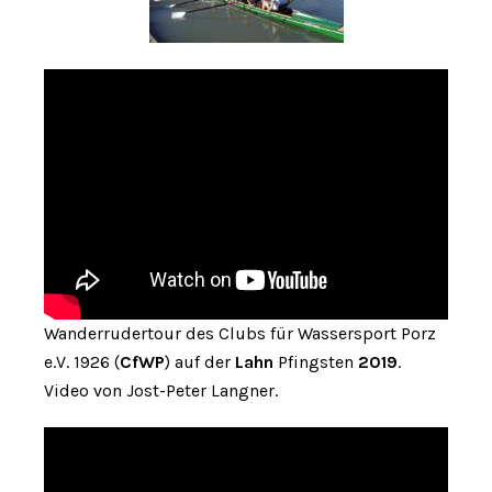
Wanderrudertour des Clubs für Wassersport Porz
e.V. 1926 (
CfWP
) auf der
Lahn
Pfingsten
2019
.
Video von Jost-Peter Langner.