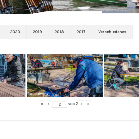
2020
2019
2018
2017
Verschiedenes
«
‹
von
2
›
»