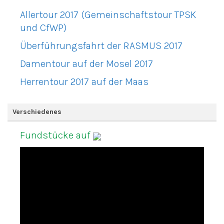
Allertour 2017 (Gemeinschaftstour TPSK
und CfWP)
Überführungsfahrt der RASMUS 2017
Damentour auf der Mosel 2017
Herrentour 2017 auf der Maas
Verschiedenes
Fundstücke auf