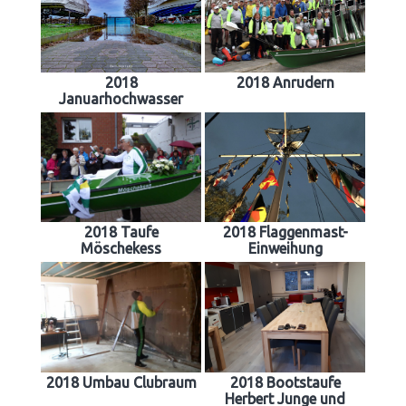
2018
2018 Anrudern
Januarhochwasser
2018 Taufe
2018 Flaggenmast-
Möschekess
Einweihung
2018 Umbau Clubraum
2018 Bootstaufe
Herbert Junge und