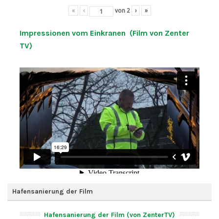
«
‹
von
2
›
»
Impressionen vom Einkranen (Film von Zenter
TV)
Hafensanierung der Film
Hafensanierung der Film (von ZenterTV)