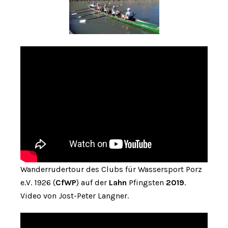
Wanderrudertour des Clubs für Wassersport Porz
e.V. 1926 (
CfWP
) auf der
Lahn
Pfingsten
2019
.
Video von Jost-Peter Langner.