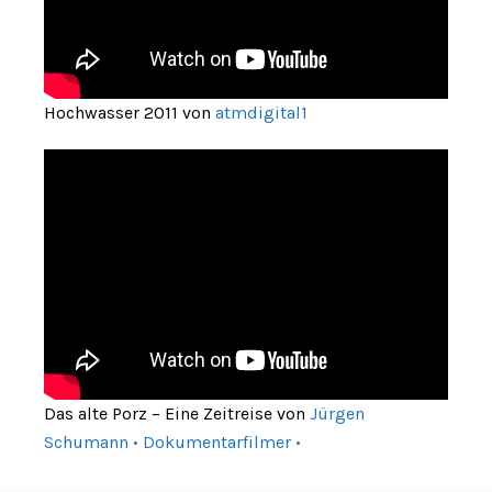
Hochwasser 2011 von
atmdigital1
Das alte Porz – Eine Zeitreise von
Jürgen
Schumann • Dokumentarfilmer •