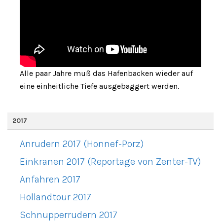
Alle paar Jahre muß das Hafenbacken wieder auf
eine einheitliche Tiefe ausgebaggert werden.
2017
Anrudern 2017 (Honnef-Porz)
Einkranen 2017 (Reportage von Zenter-TV)
Anfahren 2017
Hollandtour 2017
Schnupperrudern 2017