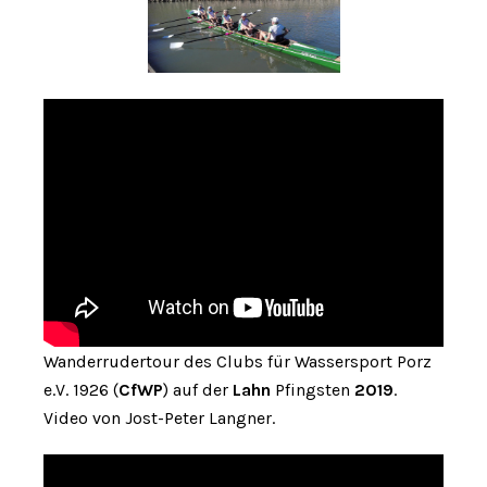
Wanderrudertour des Clubs für Wassersport Porz
e.V. 1926 (
CfWP
) auf der
Lahn
Pfingsten
2019
.
Video von Jost-Peter Langner.