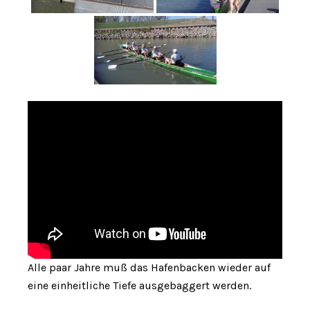
Alle paar Jahre muß das Hafenbacken wieder auf
eine einheitliche Tiefe ausgebaggert werden.