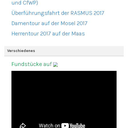
und CfWP)
Überführungsfahrt der RASMUS 2017
Damentour auf der Mosel 2017
Herrentour 2017 auf der Maas
Verschiedenes
Fundstücke auf