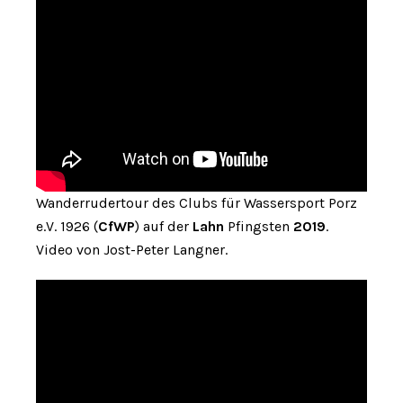
Wanderrudertour des Clubs für Wassersport Porz
e.V. 1926 (
CfWP
) auf der
Lahn
Pfingsten
2019
.
Video von Jost-Peter Langner.