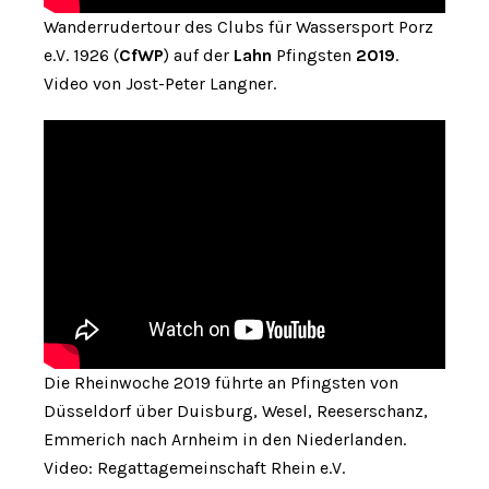
Wanderrudertour des Clubs für Wassersport Porz
e.V. 1926 (
CfWP
) auf der
Lahn
Pfingsten
2019
.
Video von Jost-Peter Langner.
Die Rheinwoche 2019 führte an Pfingsten von
Düsseldorf über Duisburg, Wesel, Reeserschanz,
Emmerich nach Arnheim in den Niederlanden.
Video: Regattagemeinschaft Rhein e.V.