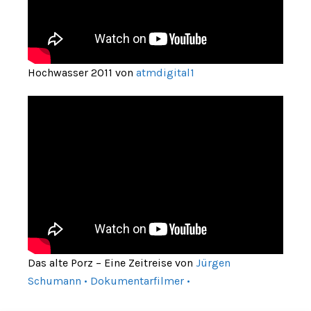
Hochwasser 2011 von
atmdigital1
Das alte Porz – Eine Zeitreise von
Jürgen
Schumann • Dokumentarfilmer •