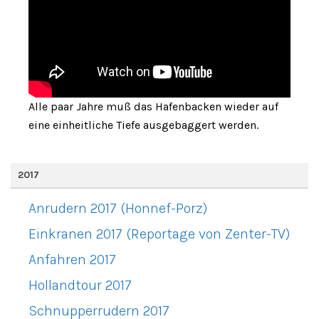
Alle paar Jahre muß das Hafenbacken wieder auf
eine einheitliche Tiefe ausgebaggert werden.
2017
Anrudern 2017 (Honnef-Porz)
Einkranen 2017 (Reportage von Zenter-TV)
Anfahren 2017
Hollandtour 2017
Schnupperrudern 2017