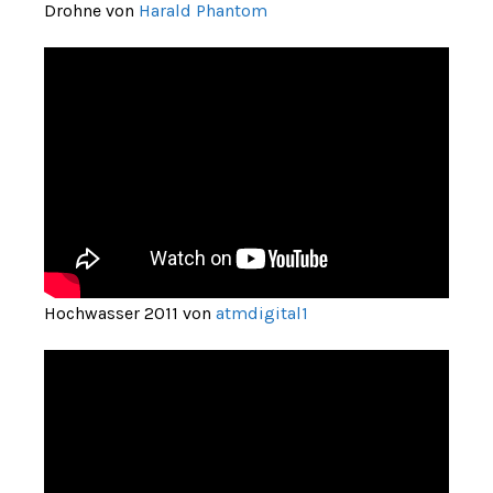
Drohne von
Harald Phantom
Hochwasser 2011 von
atmdigital1