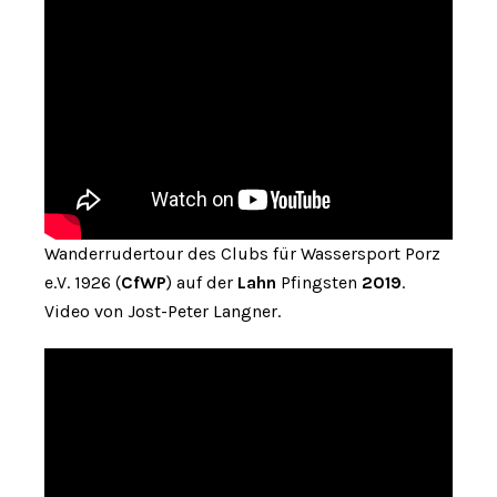
Wanderrudertour des Clubs für Wassersport Porz
e.V. 1926 (
CfWP
) auf der
Lahn
Pfingsten
2019
.
Video von Jost-Peter Langner.