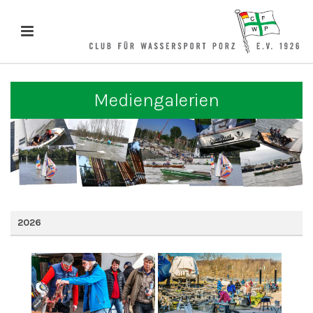
Mediengalerien
2026