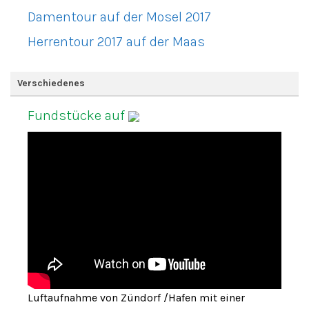
Damentour auf der Mosel 2017
Herrentour 2017 auf der Maas
Verschiedenes
Fundstücke auf
Luftaufnahme von Zündorf /Hafen mit einer