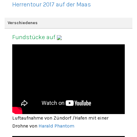
Herrentour 2017 auf der Maas
Verschiedenes
Fundstücke auf
Luftaufnahme von Zündorf /Hafen mit einer
Drohne von
Harald Phantom