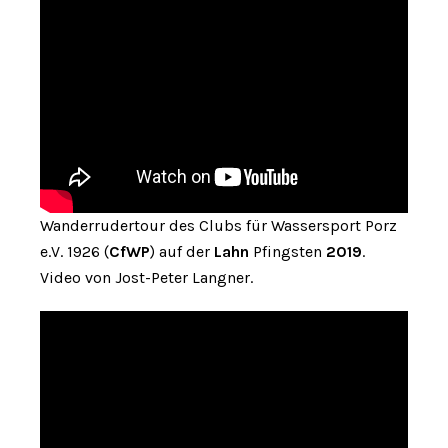
Wanderrudertour des Clubs für Wassersport Porz
e.V. 1926 (
CfWP
) auf der
Lahn
Pfingsten
2019
.
Video von Jost-Peter Langner.