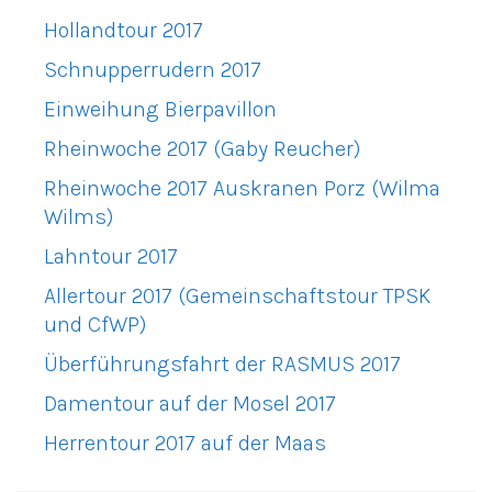
Hollandtour 2017
Schnupperrudern 2017
Einweihung Bierpavillon
Rheinwoche 2017 (Gaby Reucher)
Rheinwoche 2017 Auskranen Porz (Wilma
Wilms)
Lahntour 2017
Allertour 2017 (Gemeinschaftstour TPSK
und CfWP)
Überführungsfahrt der RASMUS 2017
Damentour auf der Mosel 2017
Herrentour 2017 auf der Maas