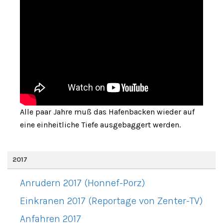
Alle paar Jahre muß das Hafenbacken wieder auf
eine einheitliche Tiefe ausgebaggert werden.
2017
Anrudern 2017 (Honnef-Porz)
Einkranen 2017 (Reportage von Zenter-TV)
Anfahren 2017