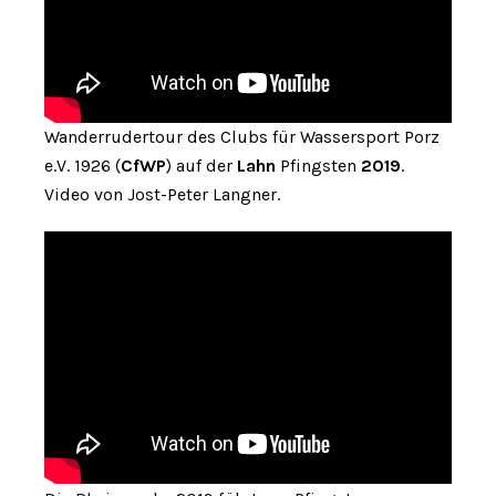
Wanderrudertour des Clubs für Wassersport Porz
e.V. 1926 (
CfWP
) auf der
Lahn
Pfingsten
2019
.
Video von Jost-Peter Langner.