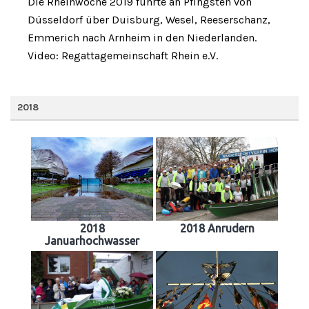
Die Rheinwoche 2019 führte an Pfingsten von
Düsseldorf über Duisburg, Wesel, Reeserschanz,
Emmerich nach Arnheim in den Niederlanden.
Video: Regattagemeinschaft Rhein e.V.
2018
2018
2018 Anrudern
Januarhochwasser