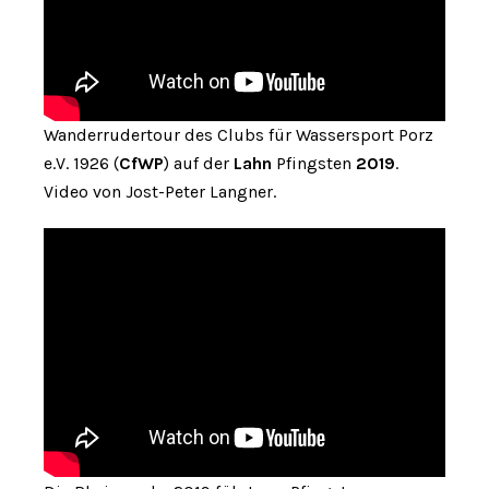
Wanderrudertour des Clubs für Wassersport Porz
e.V. 1926 (
CfWP
) auf der
Lahn
Pfingsten
2019
.
Video von Jost-Peter Langner.