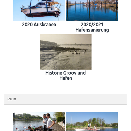
2020 Auskranen
2020/2021
Hafensanierung
Historie Groov und
Hafen
2019