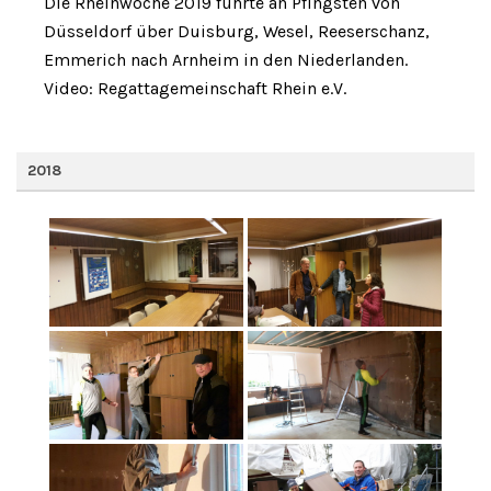
Die Rheinwoche 2019 führte an Pfingsten von
Düsseldorf über Duisburg, Wesel, Reeserschanz,
Emmerich nach Arnheim in den Niederlanden.
Video: Regattagemeinschaft Rhein e.V.
2018