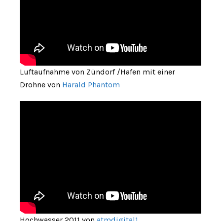
Luftaufnahme von Zündorf /Hafen mit einer
Drohne von
Harald Phantom
Hochwasser 2011 von
atmdigital1