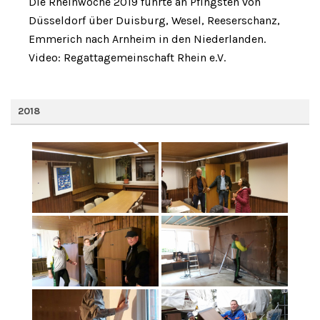
Die Rheinwoche 2019 führte an Pfingsten von
Düsseldorf über Duisburg, Wesel, Reeserschanz,
Emmerich nach Arnheim in den Niederlanden.
Video: Regattagemeinschaft Rhein e.V.
2018