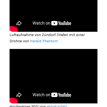
Luftaufnahme von Zündorf /Hafen mit einer
Drohne von
Harald Phantom
Hochwasser 2011 von
atmdigital1