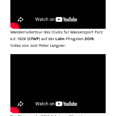
Wanderrudertour des Clubs für Wassersport Porz
e.V. 1926 (
CfWP
) auf der
Lahn
Pfingsten
2019
.
Video von Jost-Peter Langner.