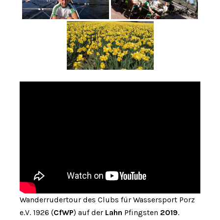
Wanderrudertour des Clubs für Wassersport Porz
e.V. 1926 (
CfWP
) auf der
Lahn
Pfingsten
2019
.