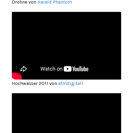
Drohne von
Harald Phantom
Hochwasser 2011 von
atmdigital1