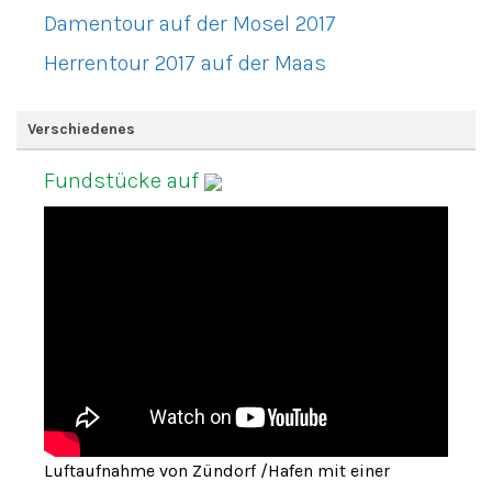
Damentour auf der Mosel 2017
Herrentour 2017 auf der Maas
Verschiedenes
Fundstücke auf
Luftaufnahme von Zündorf /Hafen mit einer