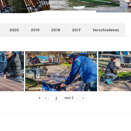
2020
2019
2018
2017
Verschiedenes
«
‹
von
2
›
»