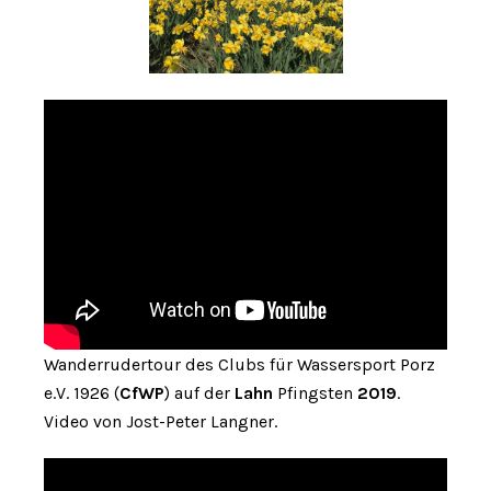
Wanderrudertour des Clubs für Wassersport Porz
e.V. 1926 (
CfWP
) auf der
Lahn
Pfingsten
2019
.
Video von Jost-Peter Langner.