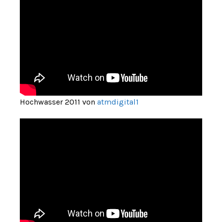
Hochwasser 2011 von
atmdigital1