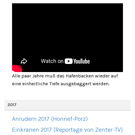
Alle paar Jahre muß das Hafenbacken wieder auf
eine einheitliche Tiefe ausgebaggert werden.
2017
Anrudern 2017 (Honnef-Porz)
Einkranen 2017 (Reportage von Zenter-TV)