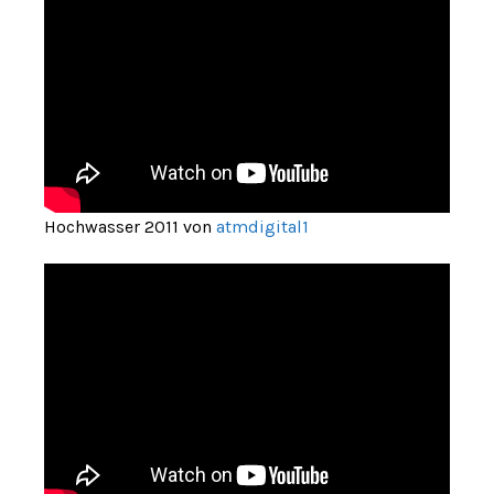
Hochwasser 2011 von
atmdigital1