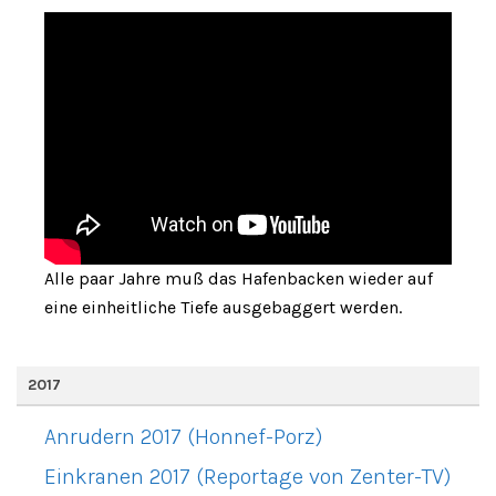
Alle paar Jahre muß das Hafenbacken wieder auf
eine einheitliche Tiefe ausgebaggert werden.
2017
Anrudern 2017 (Honnef-Porz)
Einkranen 2017 (Reportage von Zenter-TV)