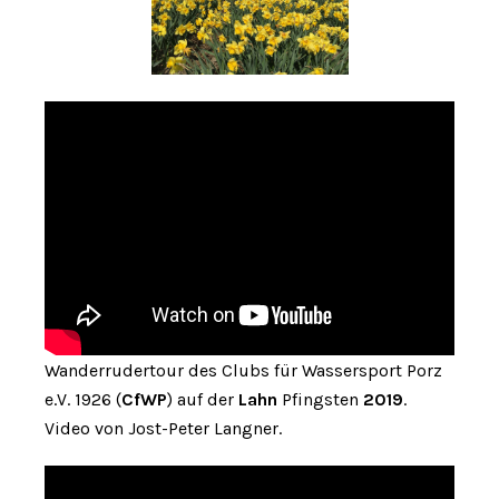
Wanderrudertour des Clubs für Wassersport Porz
e.V. 1926 (
CfWP
) auf der
Lahn
Pfingsten
2019
.
Video von Jost-Peter Langner.