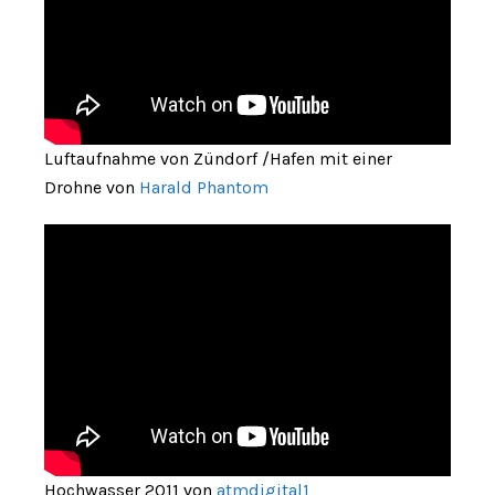
Luftaufnahme von Zündorf /Hafen mit einer
Drohne von
Harald Phantom
Hochwasser 2011 von
atmdigital1