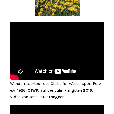
Wanderrudertour des Clubs für Wassersport Porz
e.V. 1926 (
CfWP
) auf der
Lahn
Pfingsten
2019
.
Video von Jost-Peter Langner.