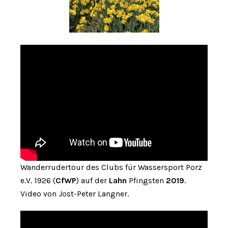
Wanderrudertour des Clubs für Wassersport Porz
e.V. 1926 (
CfWP
) auf der
Lahn
Pfingsten
2019
.
Video von Jost-Peter Langner.