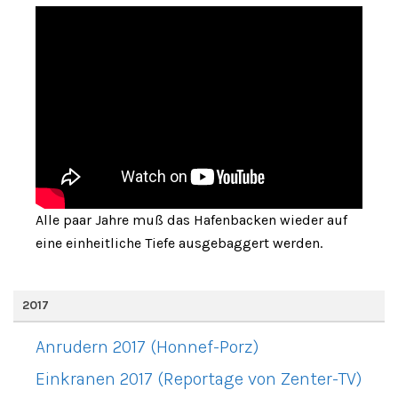
Alle paar Jahre muß das Hafenbacken wieder auf
eine einheitliche Tiefe ausgebaggert werden.
2017
Anrudern 2017 (Honnef-Porz)
Einkranen 2017 (Reportage von Zenter-TV)