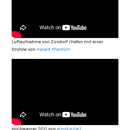
Luftaufnahme von Zündorf /Hafen mit einer
Drohne von
Harald Phantom
Hochwasser 2011 von
atmdigital1