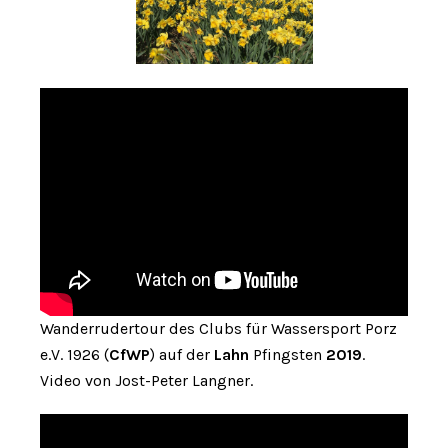
Wanderrudertour des Clubs für Wassersport Porz
e.V. 1926 (
CfWP
) auf der
Lahn
Pfingsten
2019
.
Video von Jost-Peter Langner.