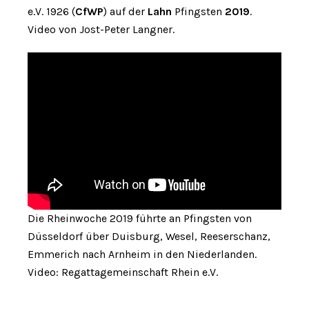
e.V. 1926 (
CfWP
) auf der
Lahn
Pfingsten
2019
.
Video von Jost-Peter Langner.
Die Rheinwoche 2019 führte an Pfingsten von
Düsseldorf über Duisburg, Wesel, Reeserschanz,
Emmerich nach Arnheim in den Niederlanden.
Video: Regattagemeinschaft Rhein e.V.