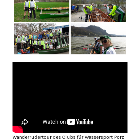
Wanderrudertour des Clubs für Wassersport Porz