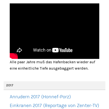
Alle paar Jahre muß das Hafenbacken wieder auf
eine einheitliche Tiefe ausgebaggert werden.
2017
Anrudern 2017 (Honnef-Porz)
Einkranen 2017 (Reportage von Zenter-TV)