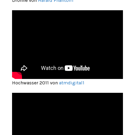
Drohne von
Harald Phantom
Hochwasser 2011 von
atmdigital1