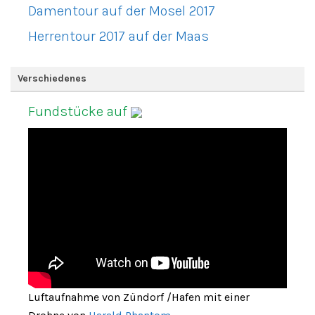
Damentour auf der Mosel 2017
Herrentour 2017 auf der Maas
Verschiedenes
Fundstücke auf
Luftaufnahme von Zündorf /Hafen mit einer