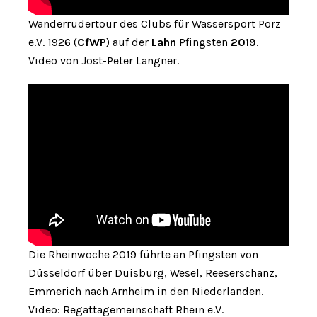
Wanderrudertour des Clubs für Wassersport Porz
e.V. 1926 (
CfWP
) auf der
Lahn
Pfingsten
2019
.
Video von Jost-Peter Langner.
Die Rheinwoche 2019 führte an Pfingsten von
Düsseldorf über Duisburg, Wesel, Reeserschanz,
Emmerich nach Arnheim in den Niederlanden.
Video: Regattagemeinschaft Rhein e.V.