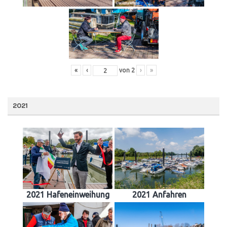
«
‹
von
2
›
»
2021
2021 Hafeneinweihung
2021 Anfahren