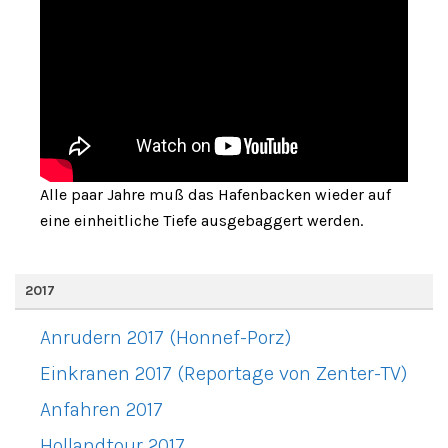
Alle paar Jahre muß das Hafenbacken wieder auf
eine einheitliche Tiefe ausgebaggert werden.
2017
Anrudern 2017 (Honnef-Porz)
Einkranen 2017 (Reportage von Zenter-TV)
Anfahren 2017
Hollandtour 2017