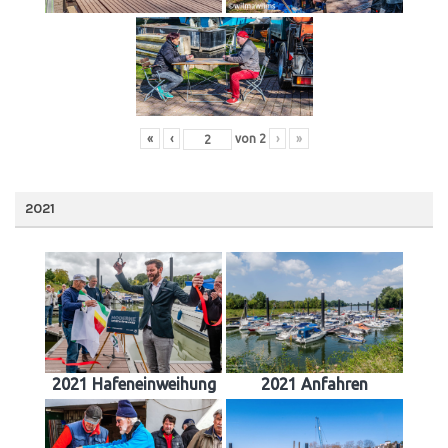
«
‹
von
2
›
»
2021
2021 Hafeneinweihung
2021 Anfahren