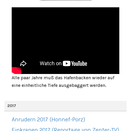
Alle paar Jahre muß das Hafenbacken wieder auf
eine einheitliche Tiefe ausgebaggert werden.
2017
Anrudern 2017 (Honnef-Porz)
Einkranen 2017 (Reportage von Zenter-TV)