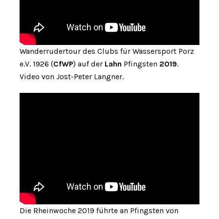
Wanderrudertour des Clubs für Wassersport Porz
e.V. 1926 (
CfWP
) auf der
Lahn
Pfingsten
2019
.
Video von Jost-Peter Langner.
Die Rheinwoche 2019 führte an Pfingsten von