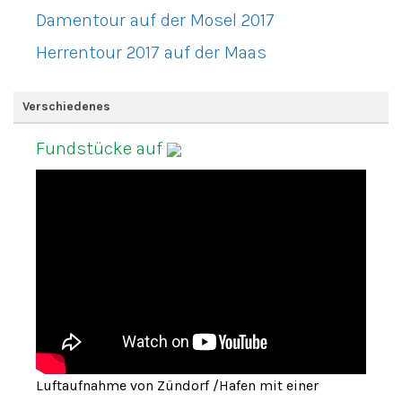
Damentour auf der Mosel 2017
Herrentour 2017 auf der Maas
Verschiedenes
Fundstücke auf
Luftaufnahme von Zündorf /Hafen mit einer