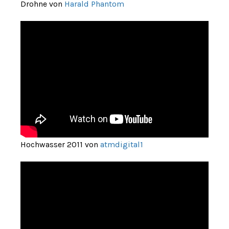
Drohne von
Harald Phantom
Hochwasser 2011 von
atmdigital1