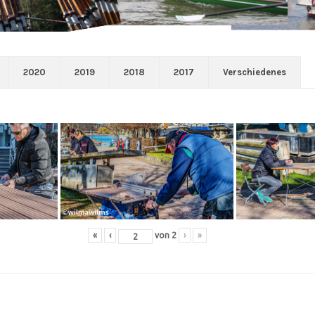
2020
2019
2018
2017
Verschiedenes
«
‹
von
2
›
»