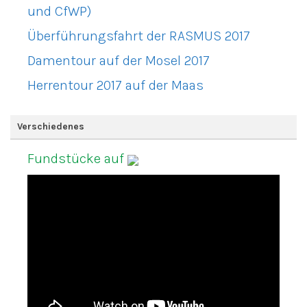
und CfWP)
Überführungsfahrt der RASMUS 2017
Damentour auf der Mosel 2017
Herrentour 2017 auf der Maas
Verschiedenes
Fundstücke auf