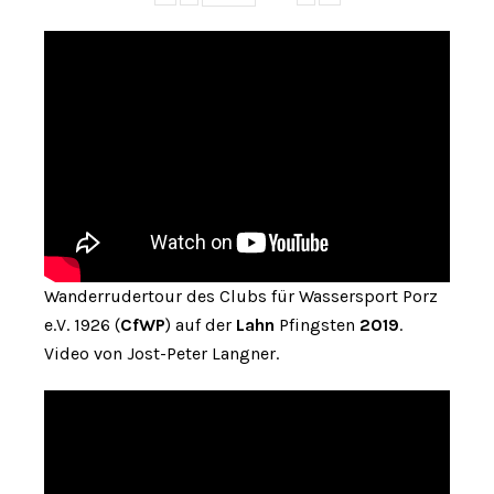
Wanderrudertour des Clubs für Wassersport Porz
e.V. 1926 (
CfWP
) auf der
Lahn
Pfingsten
2019
.
Video von Jost-Peter Langner.