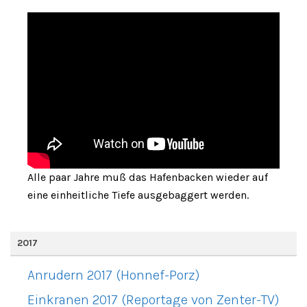
Alle paar Jahre muß das Hafenbacken wieder auf
eine einheitliche Tiefe ausgebaggert werden.
2017
Anrudern 2017 (Honnef-Porz)
Einkranen 2017 (Reportage von Zenter-TV)