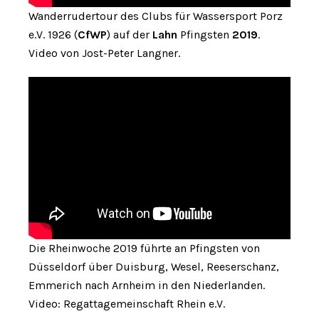
Wanderrudertour des Clubs für Wassersport Porz
e.V. 1926 (
CfWP
) auf der
Lahn
Pfingsten
2019
.
Video von Jost-Peter Langner.
Die Rheinwoche 2019 führte an Pfingsten von
Düsseldorf über Duisburg, Wesel, Reeserschanz,
Emmerich nach Arnheim in den Niederlanden.
Video: Regattagemeinschaft Rhein e.V.