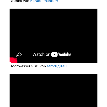
Drohne von
Harald Phantom
Hochwasser 2011 von
atmdigital1