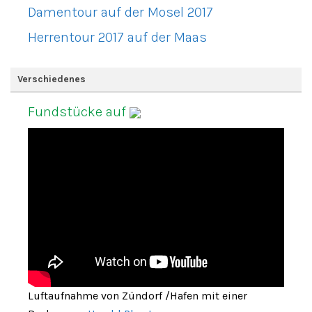
Damentour auf der Mosel 2017
Herrentour 2017 auf der Maas
Verschiedenes
Fundstücke auf
Luftaufnahme von Zündorf /Hafen mit einer