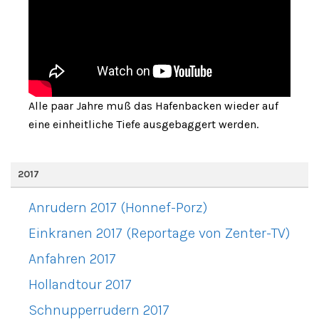
Alle paar Jahre muß das Hafenbacken wieder auf
eine einheitliche Tiefe ausgebaggert werden.
2017
Anrudern 2017 (Honnef-Porz)
Einkranen 2017 (Reportage von Zenter-TV)
Anfahren 2017
Hollandtour 2017
Schnupperrudern 2017