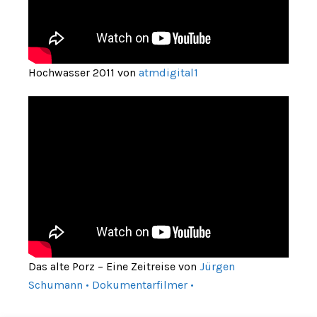
Hochwasser 2011 von
atmdigital1
Das alte Porz – Eine Zeitreise von
Jürgen
Schumann • Dokumentarfilmer •