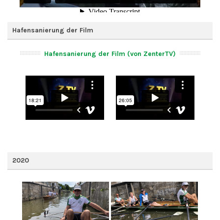
Hafensanierung der Film
Hafensanierung der Film (von ZenterTV)
2020