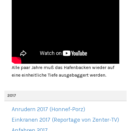
Alle paar Jahre muß das Hafenbacken wieder auf
eine einheitliche Tiefe ausgebaggert werden.
2017
Anrudern 2017 (Honnef-Porz)
Einkranen 2017 (Reportage von Zenter-TV)
Anfahren 2017