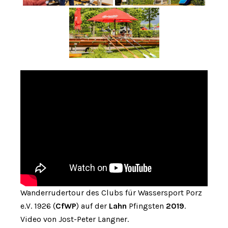
Wanderrudertour des Clubs für Wassersport Porz
e.V. 1926 (
CfWP
) auf der
Lahn
Pfingsten
2019
.
Video von Jost-Peter Langner.