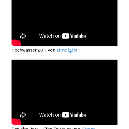
Hochwasser 2011 von
atmdigital1
Das alte Porz – Eine Zeitreise von
Jürgen