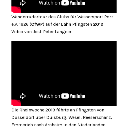
Wanderrudertour des Clubs für Wassersport Porz
e.V. 1926 (
CfWP
) auf der
Lahn
Pfingsten
2019
.
Video von Jost-Peter Langner.
Die Rheinwoche 2019 führte an Pfingsten von
Düsseldorf über Duisburg, Wesel, Reeserschanz,
Emmerich nach Arnheim in den Niederlanden.