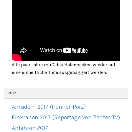
Alle paar Jahre muß das Hafenbacken wieder auf
eine einheitliche Tiefe ausgebaggert werden.
2017
Anrudern 2017 (Honnef-Porz)
Einkranen 2017 (Reportage von Zenter-TV)
Anfahren 2017