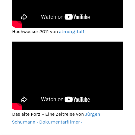
Hochwasser 2011 von
atmdigital1
Das alte Porz – Eine Zeitreise von
Jürgen
Schumann • Dokumentarfilmer •