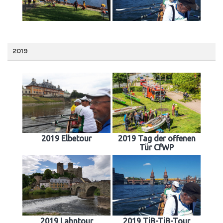
2019
2019 Elbetour
2019 Tag der offenen
Tür CfWP
2019 Lahntour
2019 TiB-TiB-Tour