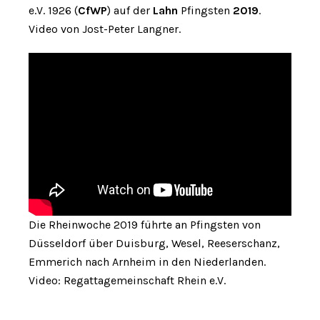
e.V. 1926 (
CfWP
) auf der
Lahn
Pfingsten
2019
.
Video von Jost-Peter Langner.
Die Rheinwoche 2019 führte an Pfingsten von
Düsseldorf über Duisburg, Wesel, Reeserschanz,
Emmerich nach Arnheim in den Niederlanden.
Video: Regattagemeinschaft Rhein e.V.