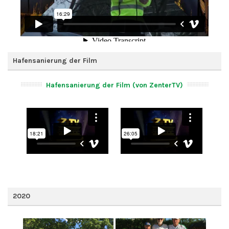
Hafensanierung der Film
Hafensanierung der Film (von ZenterTV)
2020