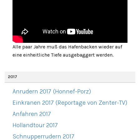
Alle paar Jahre muß das Hafenbacken wieder auf
eine einheitliche Tiefe ausgebaggert werden.
2017
Anrudern 2017 (Honnef-Porz)
Einkranen 2017 (Reportage von Zenter-TV)
Anfahren 2017
Hollandtour 2017
Schnupperrudern 2017