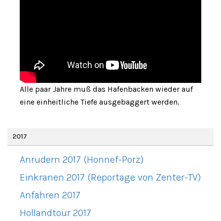
Alle paar Jahre muß das Hafenbacken wieder auf
eine einheitliche Tiefe ausgebaggert werden.
2017
Anrudern 2017 (Honnef-Porz)
Einkranen 2017 (Reportage von Zenter-TV)
Anfahren 2017
Hollandtour 2017