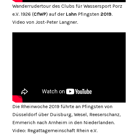
Wanderrudertour des Clubs für Wassersport Porz
e.V. 1926 (
CfWP
) auf der
Lahn
Pfingsten
2019
.
Video von Jost-Peter Langner.
Die Rheinwoche 2019 führte an Pfingsten von
Düsseldorf über Duisburg, Wesel, Reeserschanz,
Emmerich nach Arnheim in den Niederlanden.
Video: Regattagemeinschaft Rhein e.V.