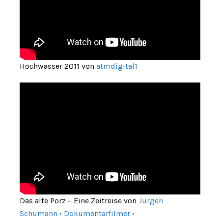
Hochwasser 2011 von
atmdigital1
Das alte Porz – Eine Zeitreise von
Jürgen
Schumann • Dokumentarfilmer •