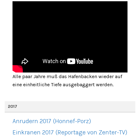
Alle paar Jahre muß das Hafenbacken wieder auf
eine einheitliche Tiefe ausgebaggert werden.
2017
Anrudern 2017 (Honnef-Porz)
Einkranen 2017 (Reportage von Zenter-TV)