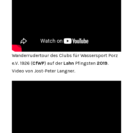
Wanderrudertour des Clubs für Wassersport Porz
e.V. 1926 (
CfWP
) auf der
Lahn
Pfingsten
2019
.
Video von Jost-Peter Langner.